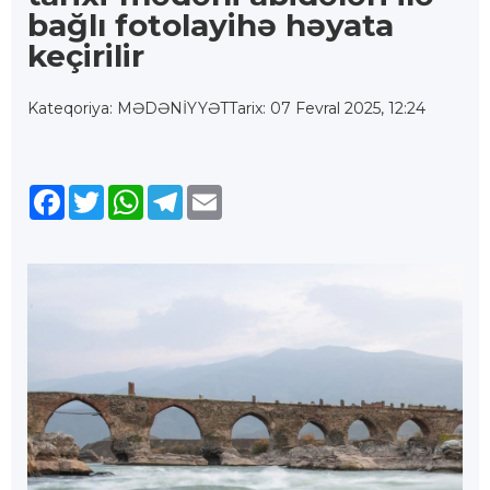
bağlı fotolayihə həyata
keçirilir
Kateqoriya: MƏDƏNİYYƏT
Tarix: 07 Fevral 2025, 12:24
Facebook
Twitter
WhatsApp
Telegram
Email