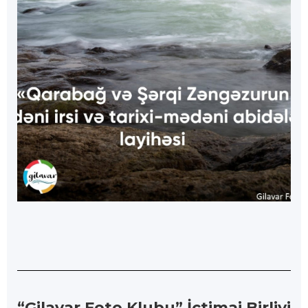
“Gilavar Foto Klubu” İctimai Birliyi