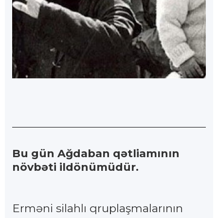
Bu gün Ağdaban qətliamının
növbəti ildönümüdür.
Erməni silahlı qruplaşmalarının