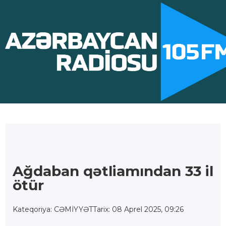
Ağdaban qətliamından 33 il
ötür
Kateqoriya: CƏMİYYƏT
Tarix: 08 Aprel 2025, 09:26