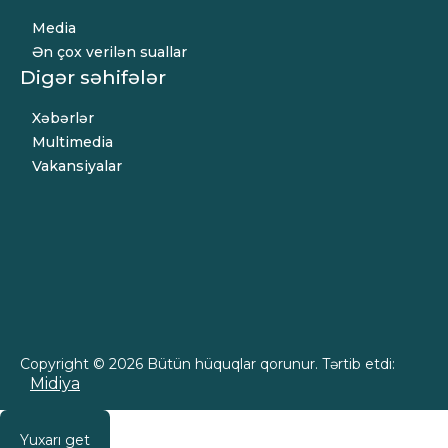
Media
Ən çox verilən suallar
Digər səhifələr
Xəbərlər
Multimedia
Vakansiyalar
Copyright © 2026 Bütün hüquqlar qorunur. Tərtib etdi:
Midiya
Yuxarı get