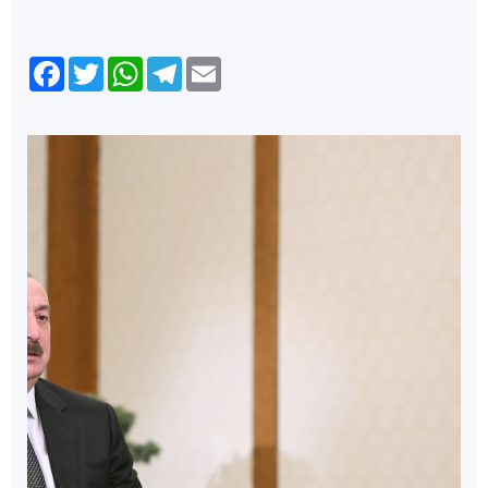
Facebook
Twitter
WhatsApp
Telegram
Email