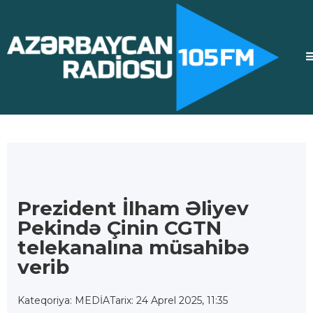
Prezident İlham Əliyev
Pekində Çinin CGTN
telekanalına müsahibə
verib
Kateqoriya: MEDİA
Tarix: 24 Aprel 2025, 11:35