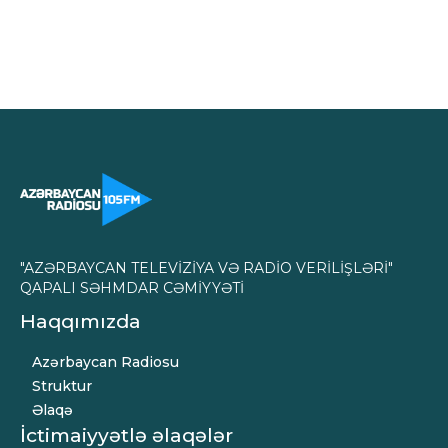
"AZƏRBAYCAN TELEVİZİYA VƏ RADİO VERİLİŞLƏRİ"
QAPALI SƏHMDAR CƏMİYYƏTİ
Haqqımızda
Azərbaycan Radiosu
Struktur
Əlaqə
İctimaiyyətlə əlaqələr