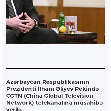
Azərbaycan Respublikasının
Prezidenti İlham Əliyev Pekində
CGTN (China Global Television
Network) telekanalına müsahibə
verib.