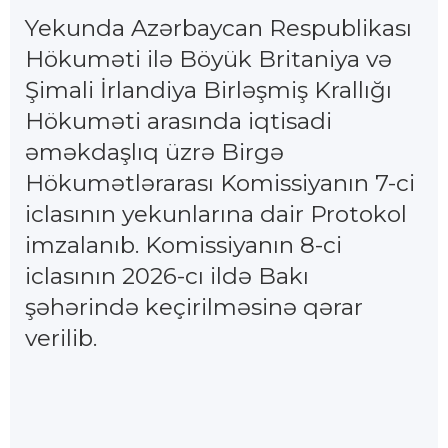
Yekunda Azərbaycan Respublikası
Hökuməti ilə Böyük Britaniya və
Şimali İrlandiya Birləşmiş Krallığı
Hökuməti arasında iqtisadi
əməkdaşlıq üzrə Birgə
Hökumətlərarası Komissiyanın 7-ci
iclasının yekunlarına dair Protokol
imzalanıb. Komissiyanın 8-ci
iclasının 2026-cı ildə Bakı
şəhərində keçirilməsinə qərar
verilib.