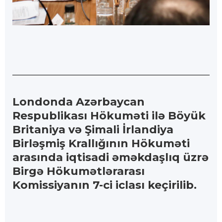
Londonda Azərbaycan
Respublikası Hökuməti ilə Böyük
Britaniya və Şimali İrlandiya
Birləşmiş Krallığının Hökuməti
arasında iqtisadi əməkdaşlıq üzrə
Birgə Hökumətlərarası
Komissiyanın 7-ci iclası keçirilib.