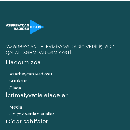
"AZƏRBAYCAN TELEVİZİYA VƏ RADİO VERİLİŞLƏRİ"
QAPALI SƏHMDAR CƏMİYYƏTİ
Haqqımızda
Azərbaycan Radiosu
Struktur
Əlaqə
İctimaiyyətlə əlaqələr
Media
Ən çox verilən suallar
Digər səhifələr