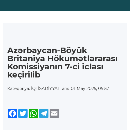
Azərbaycan-Böyük
Britaniya Hökumətlərarası
Komissiyanın 7-ci iclası
keçirilib
Kateqoriya: İQTİSADİYYAT
Tarix: 01 May 2025, 09:57
Facebook
Twitter
WhatsApp
Telegram
Email