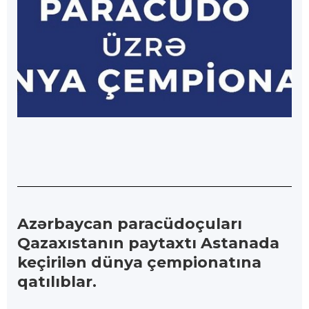
Azərbaycan paracüdoçuları
Qazaxıstanın paytaxtı Astanada
keçirilən dünya çempionatına
qatılıblar.