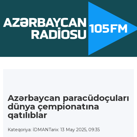
Azərbaycan paracüdoçuları
dünya çempionatına
qatılıblar
Kateqoriya: İDMAN
Tarix: 13 May 2025, 09:35