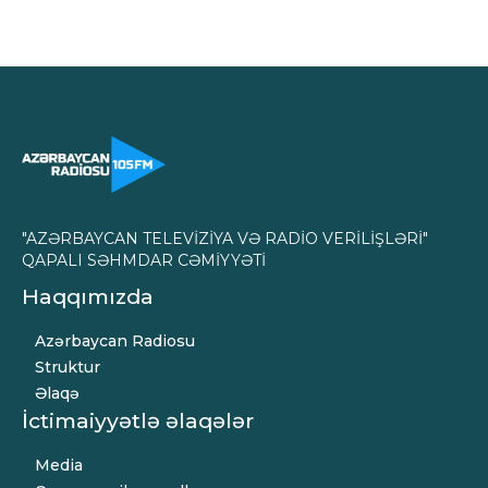
"AZƏRBAYCAN TELEVİZİYA VƏ RADİO VERİLİŞLƏRİ"
QAPALI SƏHMDAR CƏMİYYƏTİ
Haqqımızda
Azərbaycan Radiosu
Struktur
Əlaqə
İctimaiyyətlə əlaqələr
Media