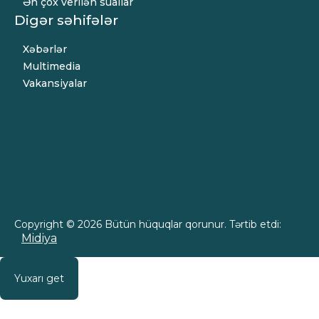
Ən çox verilən suallar
Digər səhifələr
Xəbərlər
Multimedia
Vakansiyalar
Copyright © 2026 Bütün hüquqlar qorunur. Tərtib etdi:
Midiya
Yuxarı get