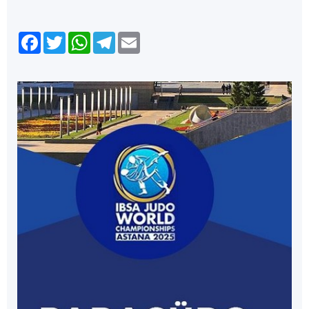
Facebook
Twitter
WhatsApp
Telegram
Email