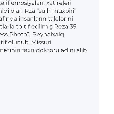
lif emosiyaları, xatirələri
hidi olan Rza “sülh müxbiri”
ında insanların talelərini
tlarla təltif edilmiş Reza 35
ess Photo”, Beynəlxalq
tif olunub. Missuri
etinin fəxri doktoru adını alıb.