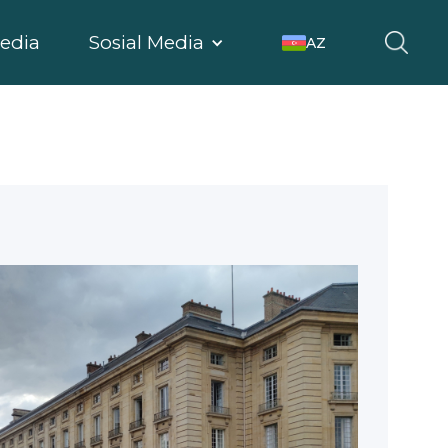
edia
Sosial Media
AZ