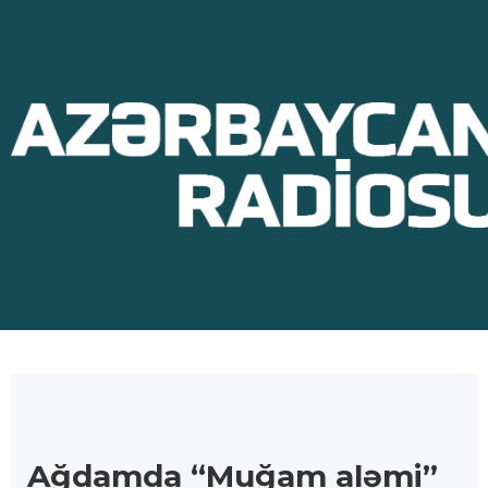
Ağdamda “Muğam aləmi”