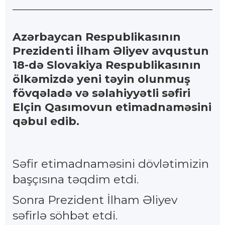
Azərbaycan Respublikasının
Prezidenti İlham Əliyev avqustun
18-də Slovakiya Respublikasının
ölkəmizdə yeni təyin olunmuş
fövqəladə və səlahiyyətli səfiri
Elçin Qasımovun etimadnaməsini
qəbul edib.
Səfir etimadnaməsini dövlətimizin
başçısına təqdim etdi.
Sonra Prezident İlham Əliyev
səfirlə söhbət etdi.