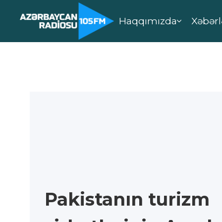
Haqqımızda
Xəbərl
Pakistanın turizm