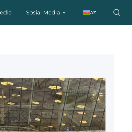
edia
Sosial Media
AZ