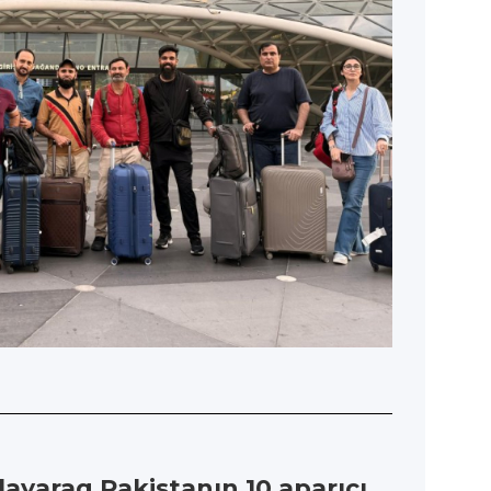
ayaraq Pakistanın 10 aparıcı