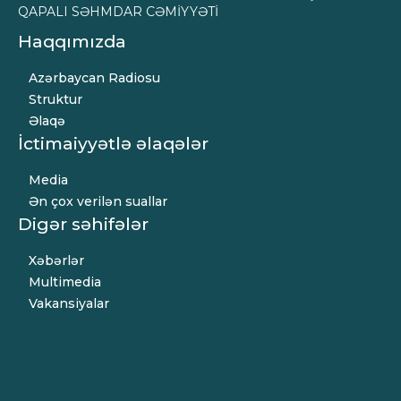
QAPALI SƏHMDAR CƏMİYYƏTİ
Haqqımızda
Azərbaycan Radiosu
Struktur
Əlaqə
İctimaiyyətlə əlaqələr
Media
Ən çox verilən suallar
Digər səhifələr
Xəbərlər
Multimedia
Vakansiyalar