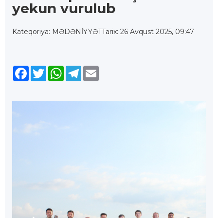
yekun vurulub
Kateqoriya: MƏDƏNİYYƏT
Tarix: 26 Avqust 2025, 09:47
Facebook
Twitter
WhatsApp
Telegram
Email