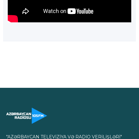
"AZƏRBAYCAN TELEVİZİYA VƏ RADİO VERİLİŞLƏRİ"