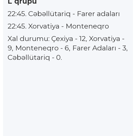
L qrupu
22:45. Cəbəllütariq - Farer adaları
22:45. Xorvatiya - Monteneqro
Xal durumu: Çexiya - 12, Xorvatiya -
9, Monteneqro - 6, Farer Adaları - 3,
Cəbəllütariq - 0.