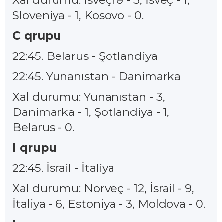
Xal durumu: İsveçrə - 3, İsveç - 1,
Sloveniya - 1, Kosovo - 0.
C qrupu
22:45. Belarus - Şotlandiya
22:45. Yunanıstan - Danimarka
Xal durumu: Yunanıstan - 3,
Danimarka - 1, Şotlandiya - 1,
Belarus - 0.
I qrupu
22:45. İsrail - İtaliya
Xal durumu: Norveç - 12, İsrail - 9,
İtaliya - 6, Estoniya - 3, Moldova - 0.