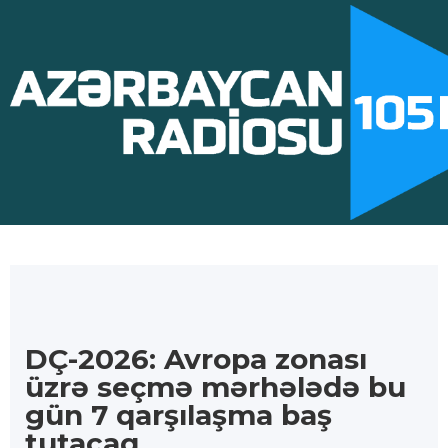
DÇ-2026: Avropa zonası
üzrə seçmə mərhələdə bu
gün 7 qarşılaşma baş
tutacaq