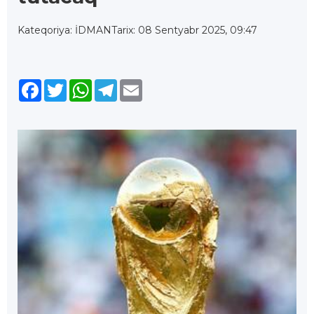
Kateqoriya: İDMAN
Tarix: 08 Sentyabr 2025, 09:47
Facebook
Twitter
WhatsApp
Telegram
Email