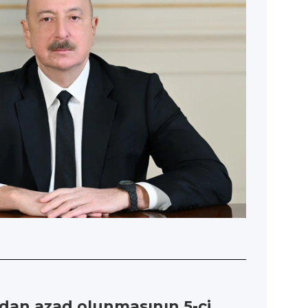
ldan azad olunmasının 5-ci