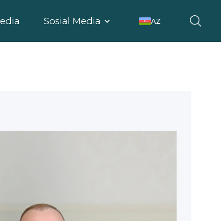
edia
Sosial Media
AZ