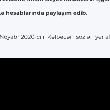
kə hesablarında paylaşım edib.
oyabr 2020-ci il Kəlbəcər” sözləri yer al