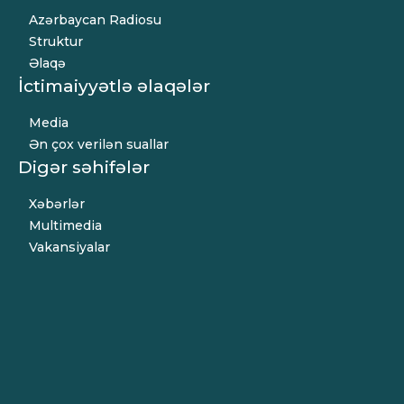
Azərbaycan Radiosu
Struktur
Əlaqə
İctimaiyyətlə əlaqələr
Media
Ən çox verilən suallar
Digər səhifələr
Xəbərlər
Multimedia
Vakansiyalar