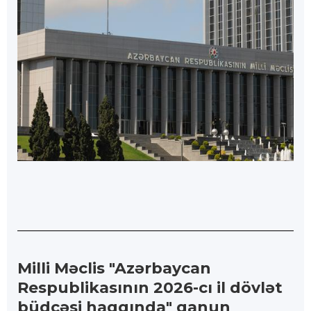
Milli Məclis "Azərbaycan
Respublikasının 2026-cı il dövlət
büdcəsi haqqında" qanun