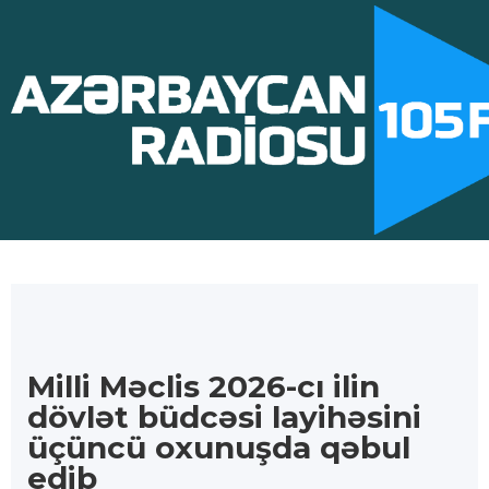
Milli Məclis 2026-cı ilin
dövlət büdcəsi layihəsini
üçüncü oxunuşda qəbul
edib