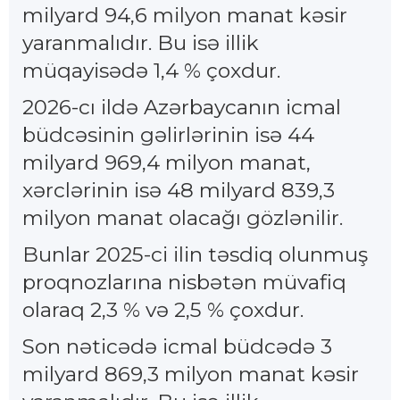
milyard 94,6 milyon manat kəsir
yaranmalıdır. Bu isə illik
müqayisədə 1,4 % çoxdur.
2026-cı ildə Azərbaycanın icmal
büdcəsinin gəlirlərinin isə 44
milyard 969,4 milyon manat,
xərclərinin isə 48 milyard 839,3
milyon manat olacağı gözlənilir.
Bunlar 2025-ci ilin təsdiq olunmuş
proqnozlarına nisbətən müvafiq
olaraq 2,3 % və 2,5 % çoxdur.
Son nəticədə icmal büdcədə 3
milyard 869,3 milyon manat kəsir