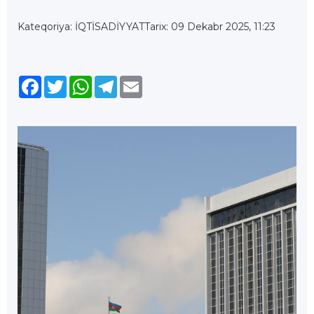
Kateqoriya: İQTİSADİYYAT
Tarix: 09 Dekabr 2025, 11:23
Facebook
Twitter
WhatsApp
Telegram
Email