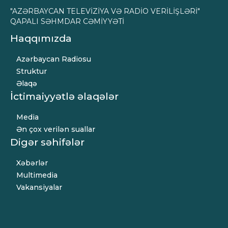
"AZƏRBAYCAN TELEVİZİYA VƏ RADİO VERİLİŞLƏRİ"
QAPALI SƏHMDAR CƏMİYYƏTİ
Haqqımızda
Azərbaycan Radiosu
Struktur
Əlaqə
İctimaiyyətlə əlaqələr
Media
Ən çox verilən suallar
Digər səhifələr
Xəbərlər
Multimedia
Vakansiyalar