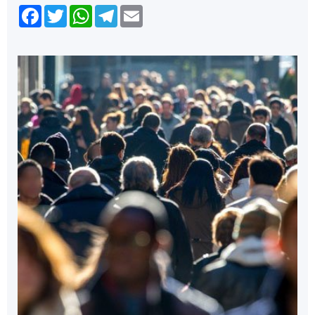
Facebook
Twitter
WhatsApp
Telegram
Email