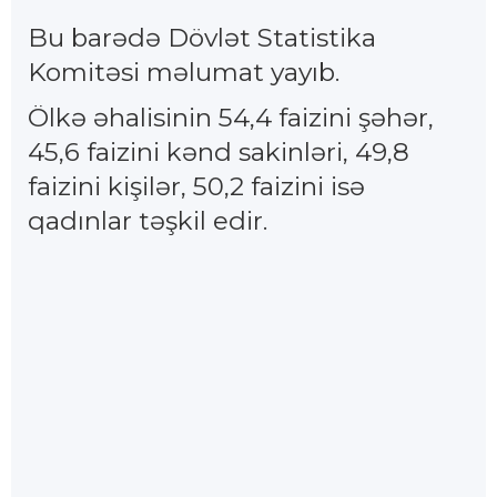
Bu barədə Dövlət Statistika
Komitəsi məlumat yayıb.
Ölkə əhalisinin 54,4 faizini şəhər,
45,6 faizini kənd sakinləri, 49,8
faizini kişilər, 50,2 faizini isə
qadınlar təşkil edir.