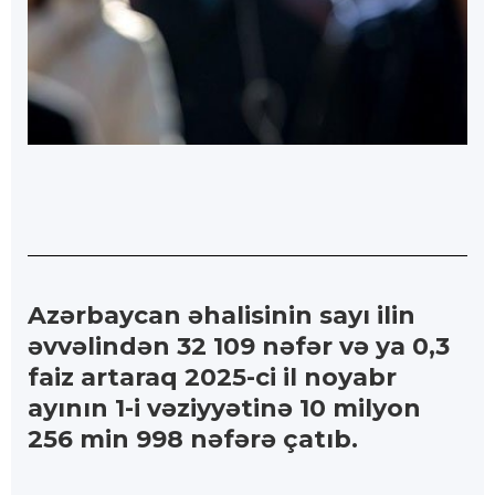
Azərbaycan əhalisinin sayı ilin
əvvəlindən 32 109 nəfər və ya 0,3
faiz artaraq 2025-ci il noyabr
ayının 1-i vəziyyətinə 10 milyon
256 min 998 nəfərə çatıb.