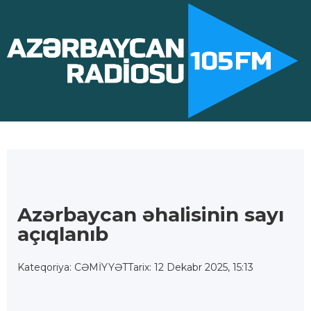
Azərbaycan əhalisinin sayı
açıqlanıb
Kateqoriya: CƏMİYYƏT
Tarix: 12 Dekabr 2025, 15:13