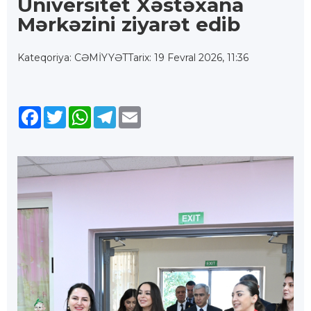
Universitet Xəstəxana
Mərkəzini ziyarət edib
Kateqoriya: CƏMİYYƏT
Tarix: 19 Fevral 2026, 11:36
Facebook
Twitter
WhatsApp
Telegram
Email