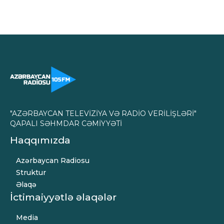
"AZƏRBAYCAN TELEVİZİYA VƏ RADİO VERİLİŞLƏRİ"
QAPALI SƏHMDAR CƏMİYYƏTİ
Haqqımızda
Azərbaycan Radiosu
Struktur
Əlaqə
İctimaiyyətlə əlaqələr
Media