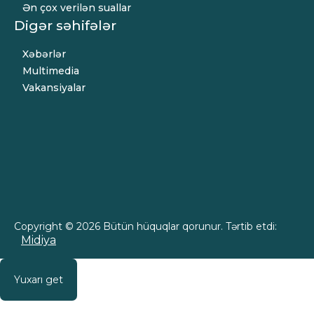
Ən çox verilən suallar
Digər səhifələr
Xəbərlər
Multimedia
Vakansiyalar
Copyright © 2026 Bütün hüquqlar qorunur. Tərtib etdi:
Midiya
Yuxarı get