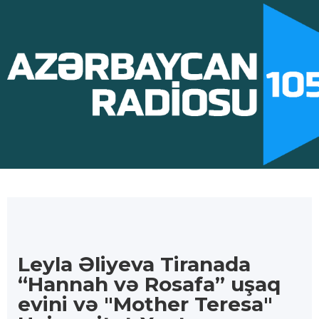
Leyla Əliyeva Tiranada
“Hannah və Rosafa” uşaq
evini və "Mother Teresa"