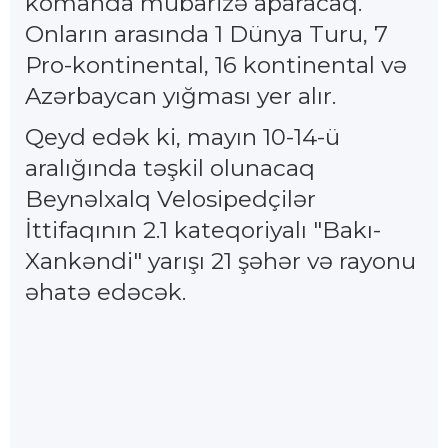
komanda mübarizə aparacaq.
Onların arasında 1 Dünya Turu, 7
Pro-kontinental, 16 kontinental və
Azərbaycan yığması yer alır.
Qeyd edək ki, mayın 10-14-ü
aralığında təşkil olunacaq
Beynəlxalq Velosipedçilər
İttifaqının 2.1 kateqoriyalı "Bakı-
Xankəndi" yarışı 21 şəhər və rayonu
əhatə edəcək.