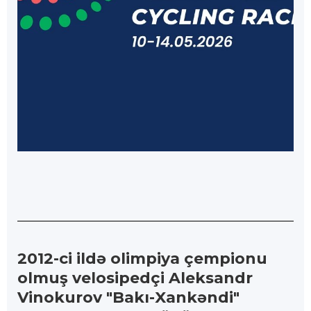
2012-ci ildə olimpiya çempionu
olmuş velosipedçi Aleksandr
Vinokurov "Bakı-Xankəndi"