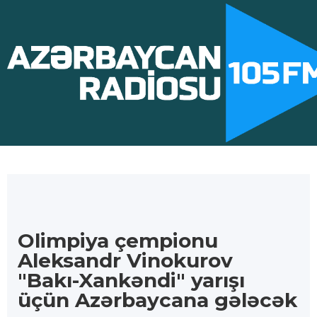
Olimpiya çempionu
Aleksandr Vinokurov
"Bakı-Xankəndi" yarışı
üçün Azərbaycana gələcək