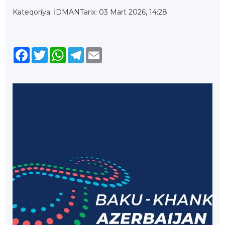
Kateqoriya: İDMAN
Tarix: 03 Mart 2026, 14:28
Facebook
Twitter
WhatsApp
Telegram
Email