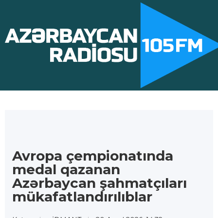
Avropa çempionatında
medal qazanan
Azərbaycan şahmatçıları
mükafatlandırılıblar