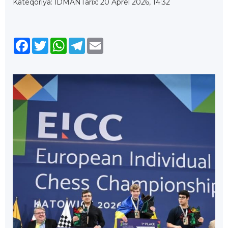
Kateqoriya: İDMAN
Tarix: 20 Aprel 2026, 14:32
Facebook
Twitter
WhatsApp
Telegram
Email