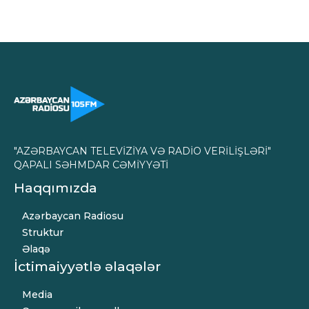
"AZƏRBAYCAN TELEVİZİYA VƏ RADİO VERİLİŞLƏRİ"
QAPALI SƏHMDAR CƏMİYYƏTİ
Haqqımızda
Azərbaycan Radiosu
Struktur
Əlaqə
İctimaiyyətlə əlaqələr
Media