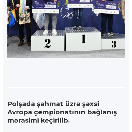
Polşada şahmat üzrə şəxsi
Avropa çempionatının bağlanış
mərasimi keçirilib.