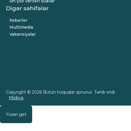
Ən çox verilən suallar
Digər səhifələr
Xəbərlər
Multimedia
Vakansiyalar
Copyright © 2026 Bütün hüquqlar qorunur. Tərtib etdi:
Midiya
Yuxarı get