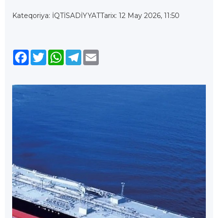
Kateqoriya: İQTİSADİYYAT
Tarix: 12 May 2026, 11:50
Facebook
Twitter
WhatsApp
Telegram
Email