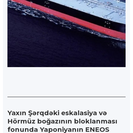
Yaxın Şərqdəki eskalasiya və
Hörmüz boğazının bloklanması
fonunda Yaponiyanın ENEOS