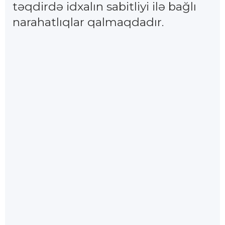
təqdirdə idxalın sabitliyi ilə bağlı
narahatlıqlar qalmaqdadır.