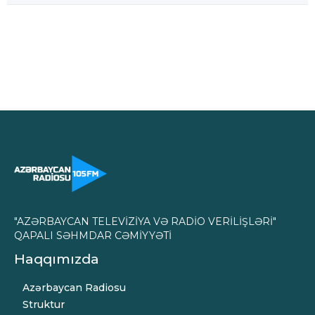
"AZƏRBAYCAN TELEVİZİYA VƏ RADİO VERİLİŞLƏRİ"
QAPALI SƏHMDAR CƏMİYYƏTİ
Haqqımızda
Azərbaycan Radiosu
Struktur