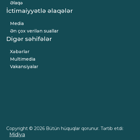
Əlaqə
İctimaiyyətlə əlaqələr
Media
Ən çox verilən suallar
Digər səhifələr
Xəbərlər
Multimedia
Vakansiyalar
Copyright © 2026 Bütün hüquqlar qorunur. Tərtib etdi:
Midiya