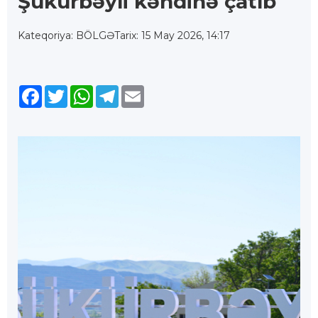
Şükürbəyli kəndinə çatıb
Kateqoriya: BÖLGƏ
Tarix: 15 May 2026, 14:17
Facebook
Twitter
WhatsApp
Telegram
Email