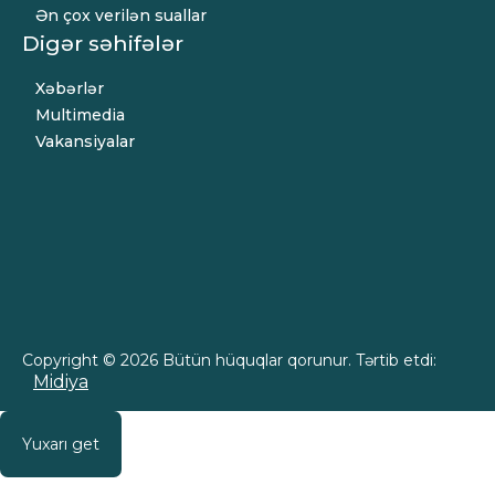
Ən çox verilən suallar
Digər səhifələr
Xəbərlər
Multimedia
Vakansiyalar
Copyright © 2026 Bütün hüquqlar qorunur. Tərtib etdi:
Midiya
Yuxarı get