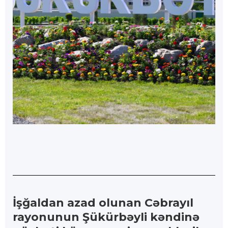
İşğaldan azad olunan Cəbrayıl
rayonunun Şükürbəyli kəndinə