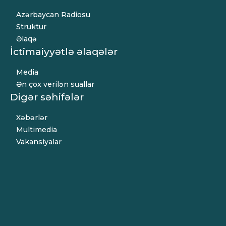
Azərbaycan Radiosu
Struktur
Əlaqə
İctimaiyyətlə əlaqələr
Media
Ən çox verilən suallar
Digər səhifələr
Xəbərlər
Multimedia
Vakansiyalar