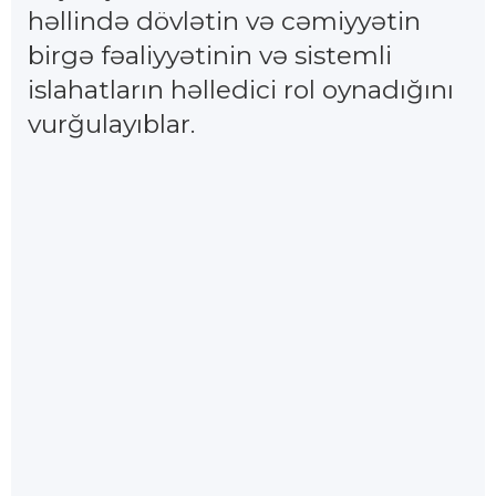
həllində dövlətin və cəmiyyətin
birgə fəaliyyətinin və sistemli
islahatların həlledici rol oynadığını
vurğulayıblar.