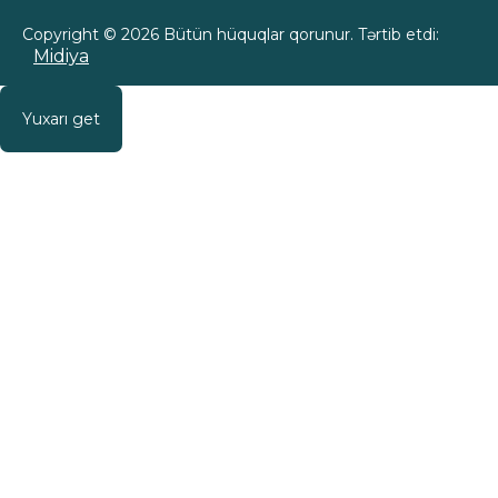
Copyright © 2026 Bütün hüquqlar qorunur. Tərtib etdi:
Midiya
Yuxarı get