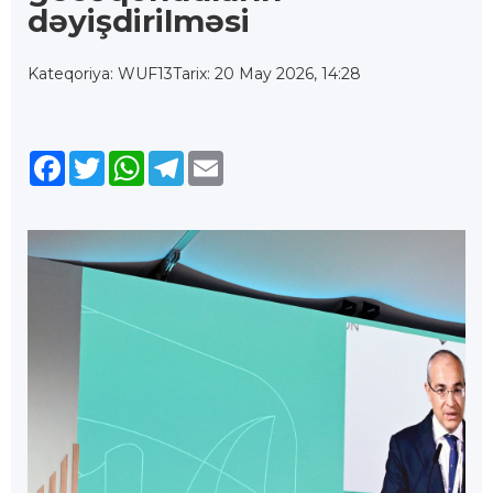
dəyişdirilməsi
Kateqoriya: WUF13
Tarix: 20 May 2026, 14:28
Facebook
Twitter
WhatsApp
Telegram
Email