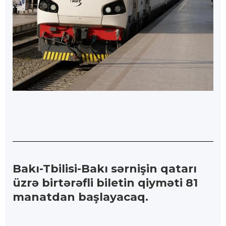
Bakı-Tbilisi-Bakı sərnişin qatarı
üzrə birtərəfli biletin qiyməti 81
manatdan başlayacaq.