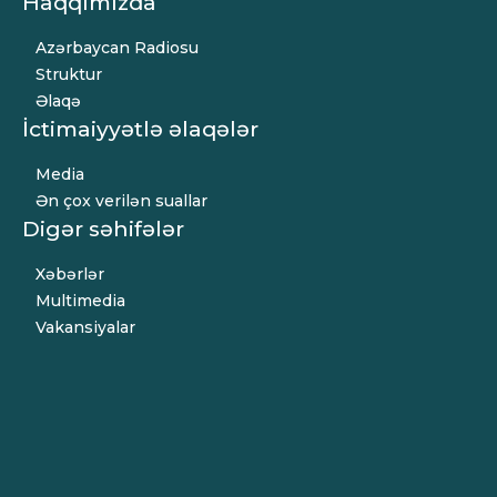
Haqqımızda
Azərbaycan Radiosu
Struktur
Əlaqə
İctimaiyyətlə əlaqələr
Media
Ən çox verilən suallar
Digər səhifələr
Xəbərlər
Multimedia
Vakansiyalar