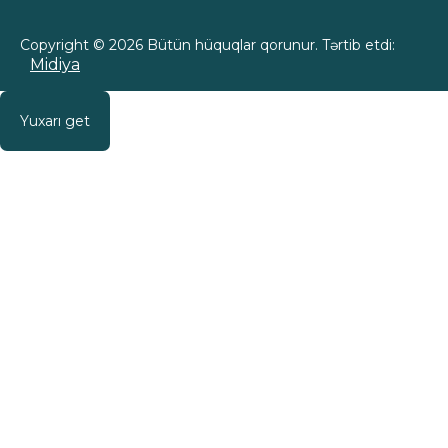
Copyright © 2026 Bütün hüquqlar qorunur. Tərtib etdi:
Midiya
Yuxarı get