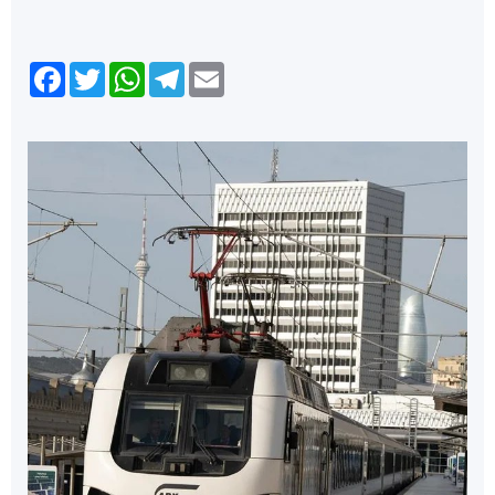
Facebook
Twitter
WhatsApp
Telegram
Email