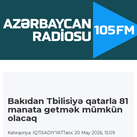
Bakıdan Tbilisiyə qatarla 81
manata getmək mümkün
olacaq
Kateqoriya: İQTİSADİYYAT
Tarix: 20 May 2026, 15:09