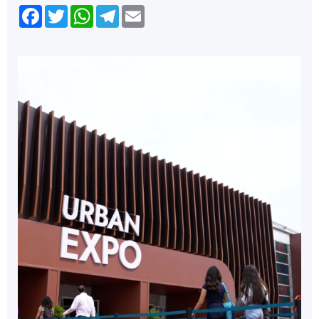
Facebook
Twitter
WhatsApp
Telegram
Email