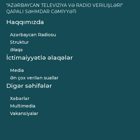
"AZƏRBAYCAN TELEVİZİYA VƏ RADİO VERİLİŞLƏRİ"
QAPALI SƏHMDAR CƏMİYYƏTİ
Haqqımızda
Azərbaycan Radiosu
Struktur
Əlaqə
İctimaiyyətlə əlaqələr
Media
Ən çox verilən suallar
Digər səhifələr
Xəbərlər
Multimedia
Vakansiyalar