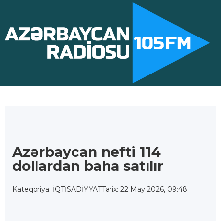
Azərbaycan nefti 114
dollardan baha satılır
Kateqoriya: İQTİSADİYYAT
Tarix: 22 May 2026, 09:48