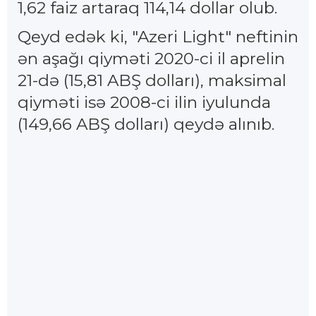
1,62 faiz artaraq 114,14 dollar olub.
Qeyd edək ki, "Azeri Light" neftinin
ən aşağı qiyməti 2020-ci il aprelin
21-də (15,81 ABŞ dolları), maksimal
qiyməti isə 2008-ci ilin iyulunda
(149,66 ABŞ dolları) qeydə alınıb.