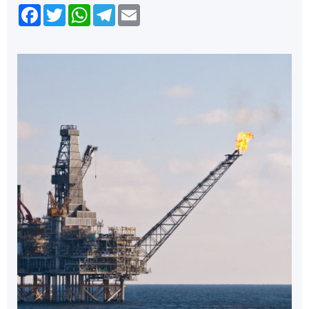
Facebook
Twitter
WhatsApp
Telegram
Email