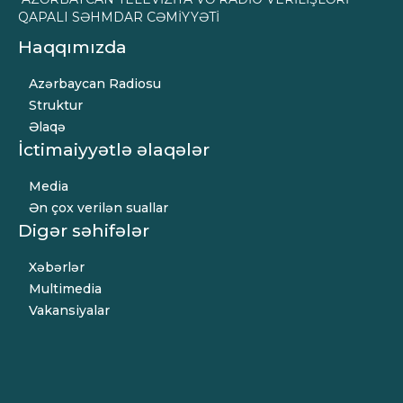
QAPALI SƏHMDAR CƏMİYYƏTİ
Haqqımızda
Azərbaycan Radiosu
Struktur
Əlaqə
İctimaiyyətlə əlaqələr
Media
Ən çox verilən suallar
Digər səhifələr
Xəbərlər
Multimedia
Vakansiyalar