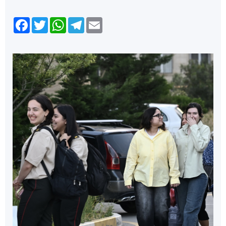
Facebook
Twitter
WhatsApp
Telegram
Email