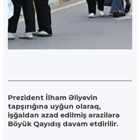
Prezident İlham Əliyevin
tapşırığına uyğun olaraq,
işğaldan azad edilmiş ərazilərə
Böyük Qayıdış davam etdirilir.