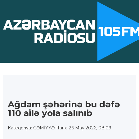
Ağdam şəhərinə bu dəfə
110 ailə yola salınıb
Kateqoriya: CƏMİYYƏT
Tarix: 26 May 2026, 08:09