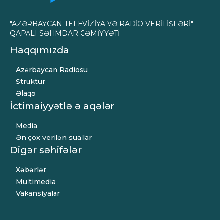
"AZƏRBAYCAN TELEVİZİYA VƏ RADİO VERİLİŞLƏRİ"
QAPALI SƏHMDAR CƏMİYYƏTİ
Haqqımızda
Azərbaycan Radiosu
Struktur
Əlaqə
İctimaiyyətlə əlaqələr
Media
Ən çox verilən suallar
Digər səhifələr
Xəbərlər
Multimedia
Vakansiyalar