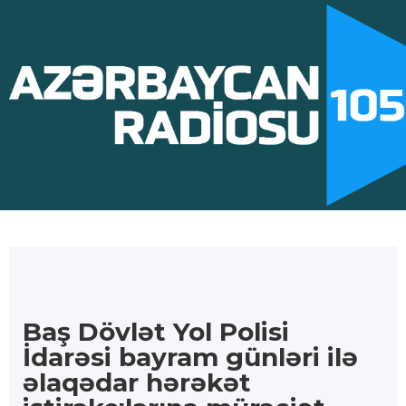
Baş Dövlət Yol Polisi
İdarəsi bayram günləri ilə
əlaqədar hərəkət