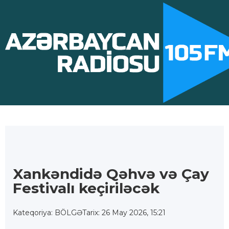
Xankəndidə Qəhvə və Çay
Festivalı keçiriləcək
Kateqoriya: BÖLGƏ
Tarix: 26 May 2026, 15:21