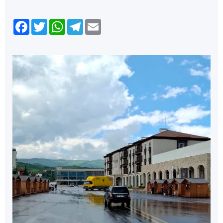
Facebook
Twitter
WhatsApp
Telegram
Email