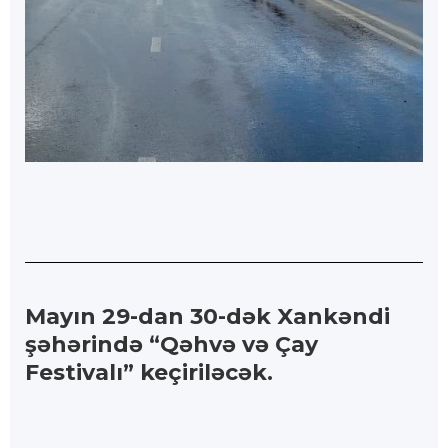
Mayın 29-dan 30-dək Xankəndi
şəhərində “Qəhvə və Çay
Festivalı” keçiriləcək.