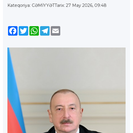
Kateqoriya: CƏMİYYƏT
Tarix: 27 May 2026, 09:48
Facebook
Twitter
WhatsApp
Telegram
Email