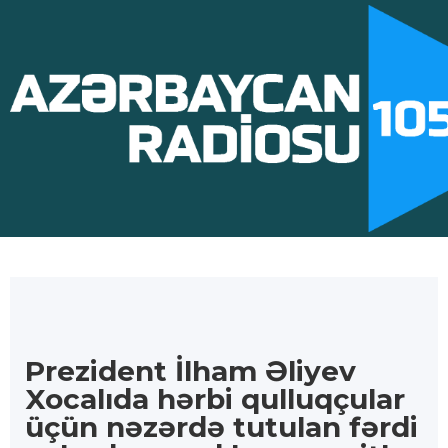
Prezident İlham Əliyev
Xocalıda hərbi qulluqçular
üçün nəzərdə tutulan fərdi