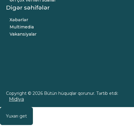
Digər səhifələr
Xəbərlər
Multimedia
Vakansiyalar
Copyright © 2026 Bütün hüquqlar qorunur. Tərtib etdi:
Midiya
Yuxarı get