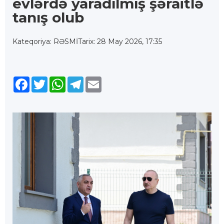
evlərdə yaradılmış şəraitlə
tanış olub
Kateqoriya: RƏSMİ
Tarix: 28 May 2026, 17:35
Facebook
Twitter
WhatsApp
Telegram
Email