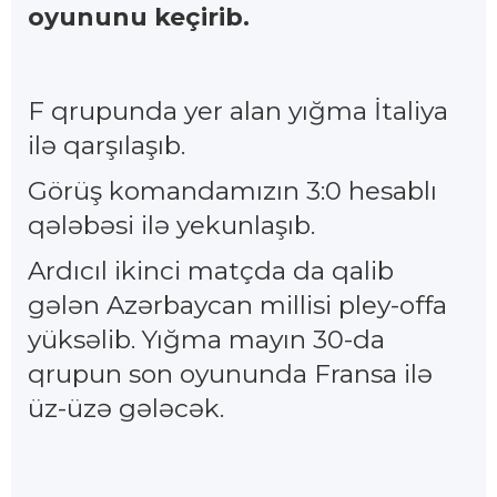
oyununu keçirib.
F qrupunda yer alan yığma İtaliya
ilə qarşılaşıb.
Görüş komandamızın 3:0 hesablı
qələbəsi ilə yekunlaşıb.
Ardıcıl ikinci matçda da qalib
gələn Azərbaycan millisi pley-offa
yüksəlib. Yığma mayın 30-da
qrupun son oyununda Fransa ilə
üz-üzə gələcək.