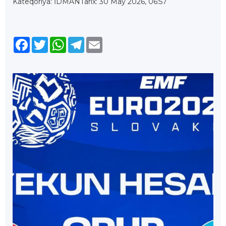
Kateqoriya: İDMAN
Tarix: 30 May 2026, 06:57
Facebook
Twitter
WhatsApp
Telegram
Email