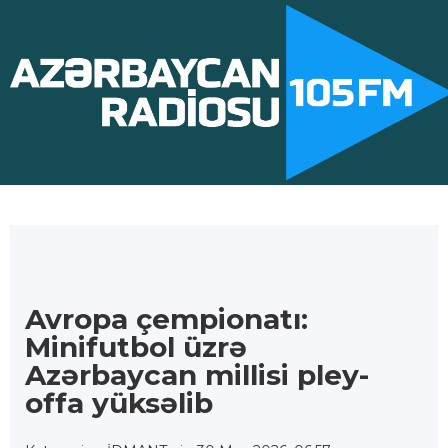
Avropa çempionatı:
Minifutbol üzrə
Azərbaycan millisi pley-
offa yüksəlib