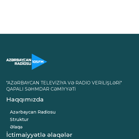
"AZƏRBAYCAN TELEVİZİYA VƏ RADİO VERİLİŞLƏRİ"
QAPALI SƏHMDAR CƏMİYYƏTİ
Haqqımızda
Azərbaycan Radiosu
Struktur
Əlaqə
İctimaiyyətlə əlaqələr