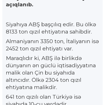
açıqlanıb.
Siyahıya ABŞ başçılıq edir. Bu ölkə
8133 ton qızıl ehtiyatına sahibdir.
Almaniyanın 3350 ton, İtaliyanın isə
2452 ton qızıl ehtiyatı var.
Maraqlıdır ki, ABŞ ilə birlikdə
dünyanın ən güclü iqtisadiyyatına
malik olan Çin bu siyahıda
altıncıdır. Ölkə 2304 ton qızıl
ehtiyatına malikdir.
641 ton qızılı olan Türkiyə isə
siyahıda 10-cu yerdədir.