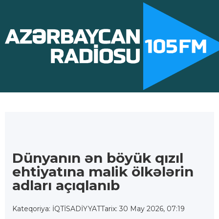
Dünyanın ən böyük qızıl
ehtiyatına malik ölkələrin
adları açıqlanıb
Kateqoriya: İQTİSADİYYAT
Tarix: 30 May 2026, 07:19