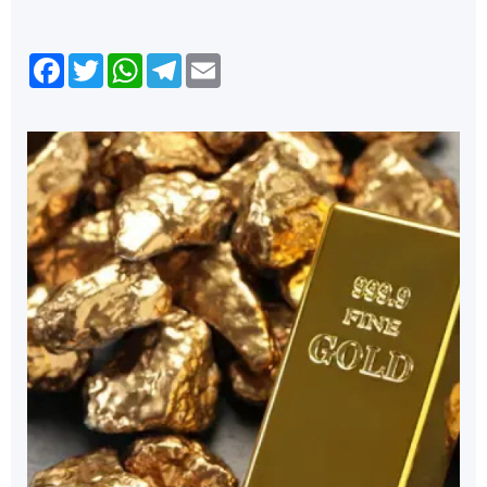
Facebook
Twitter
WhatsApp
Telegram
Email