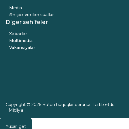
Media
Ən çox verilən suallar
Digər səhifələr
Xəbərlər
Multimedia
Vakansiyalar
Copyright © 2026 Bütün hüquqlar qorunur. Tərtib etdi:
Midiya
Yuxarı get