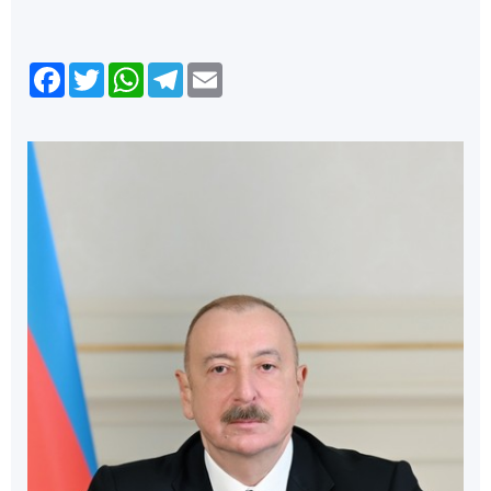
Facebook
Twitter
WhatsApp
Telegram
Email