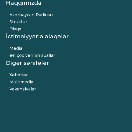
Haqqımızda
Azərbaycan Radiosu
Struktur
Əlaqə
İctimaiyyətlə əlaqələr
Media
Ən çox verilən suallar
Digər səhifələr
Xəbərlər
Multimedia
Vakansiyalar