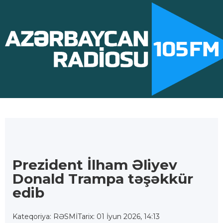
Prezident İlham Əliyev
Donald Trampa təşəkkür
edib
Kateqoriya: RƏSMİ
Tarix: 01 İyun 2026, 14:13