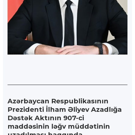
Azərbaycan Respublikasının
Prezidenti İlham Əliyev Azadlığa
Dəstək Aktının 907-ci
maddəsinin ləğv müddətinin
uzadılması haqqında