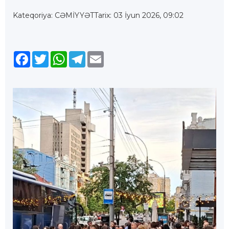
Kateqoriya: CƏMİYYƏT
Tarix: 03 İyun 2026, 09:02
Facebook
Twitter
WhatsApp
Telegram
Email