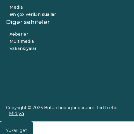
Media
Ən çox verilən suallar
Digər səhifələr
Xəbərlər
Multimedia
Vakansiyalar
Copyright © 2026 Bütün hüquqlar qorunur. Tərtib etdi:
Midiya
Yuxarı get