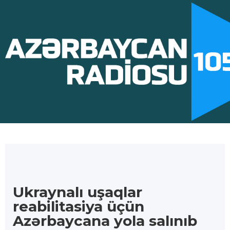
Ukraynalı uşaqlar
reabilitasiya üçün
Azərbaycana yola salınıb