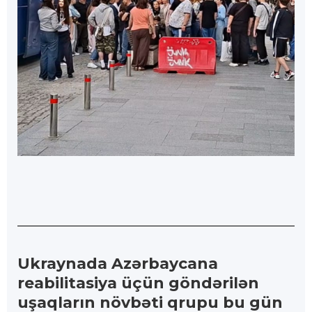
Ukraynada Azərbaycana
reabilitasiya üçün göndərilən
uşaqların növbəti qrupu bu gün