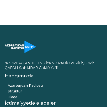
"AZƏRBAYCAN TELEVİZİYA VƏ RADİO VERİLİŞLƏRİ"
QAPALI SƏHMDAR CƏMİYYƏTİ
Haqqımızda
Azərbaycan Radiosu
Struktur
Əlaqə
İctimaiyyətlə əlaqələr