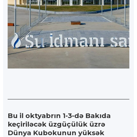
Bu il oktyabrın 1-3-də Bakıda
keçiriləcək üzgüçülük üzrə
Dünya Kubokunun yüksək