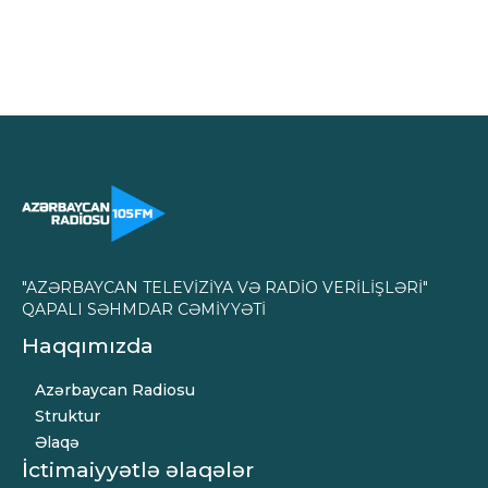
"AZƏRBAYCAN TELEVİZİYA VƏ RADİO VERİLİŞLƏRİ"
QAPALI SƏHMDAR CƏMİYYƏTİ
Haqqımızda
Azərbaycan Radiosu
Struktur
Əlaqə
İctimaiyyətlə əlaqələr