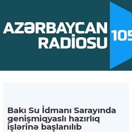
Bakı Su İdmanı Sarayında
genişmiqyaslı hazırlıq
işlərinə başlanılıb