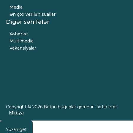
Media
Ən çox verilən suallar
Digər səhifələr
Xəbərlər
Multimedia
Vakansiyalar
Copyright © 2026 Bütün hüquqlar qorunur. Tərtib etdi:
Midiya
Yuxarı get