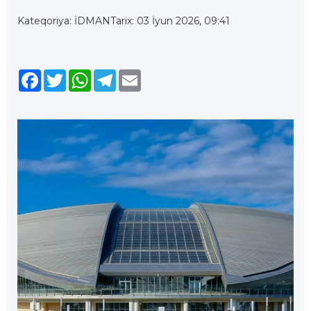
Kateqoriya: İDMAN
Tarix: 03 İyun 2026, 09:41
Facebook
Twitter
WhatsApp
Telegram
Email