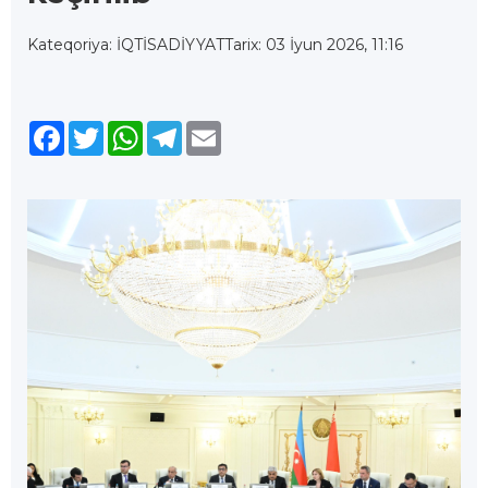
Kateqoriya: İQTİSADİYYAT
Tarix: 03 İyun 2026, 11:16
Facebook
Twitter
WhatsApp
Telegram
Email