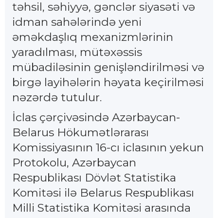
təhsil, səhiyyə, gənclər siyasəti və
idman sahələrində yeni
əməkdaşlıq mexanizmlərinin
yaradılması, mütəxəssis
mübadiləsinin genişləndirilməsi və
birgə layihələrin həyata keçirilməsi
nəzərdə tutulur.
İclas çərçivəsində Azərbaycan-
Belarus Hökumətlərarası
Komissiyasının 16-cı iclasının yekun
Protokolu, Azərbaycan
Respublikası Dövlət Statistika
Komitəsi ilə Belarus Respublikası
Milli Statistika Komitəsi arasında