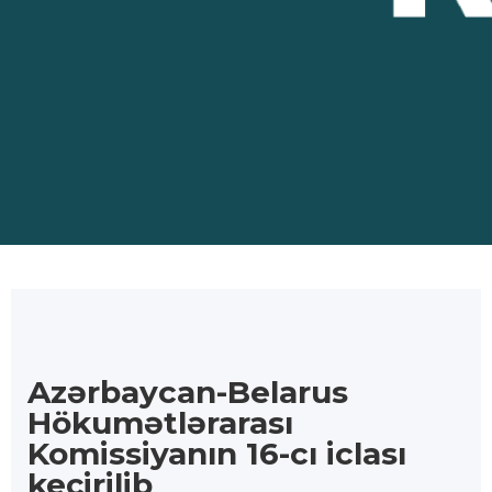
Azərbaycan-Belarus
Hökumətlərarası
Komissiyanın 16-cı iclası
keçirilib