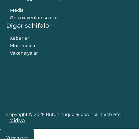
Media
Ən çox verilən suallar
Digər səhifələr
Xəbərlər
Multimedia
Vakansiyalar
Copyright © 2026 Bütün hüquqlar qorunur. Tərtib etdi:
Midiya
Yuxarı get