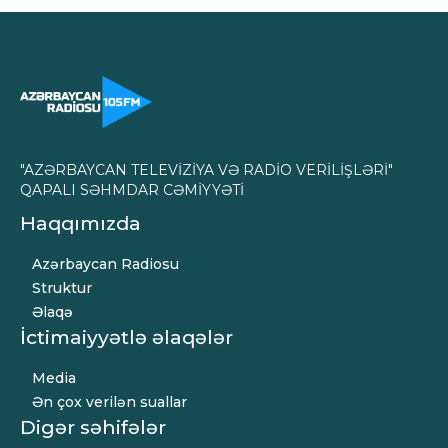
"AZƏRBAYCAN TELEVİZİYA VƏ RADİO VERİLİŞLƏRİ"
QAPALI SƏHMDAR CƏMİYYƏTİ
Haqqımızda
Azərbaycan Radiosu
Struktur
Əlaqə
İctimaiyyətlə əlaqələr
Media
Ən çox verilən suallar
Digər səhifələr