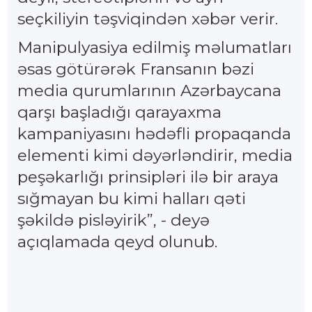
seçkiliyin təşviqindən xəbər verir.
Manipulyasiya edilmiş məlumatları
əsas götürərək Fransanın bəzi
media qurumlarının Azərbaycana
qarşı başladığı qarayaxma
kampaniyasını hədəfli propaqanda
elementi kimi dəyərləndirir, media
peşəkarlığı prinsipləri ilə bir araya
sığmayan bu kimi halları qəti
şəkildə pisləyirik”, - deyə
açıqlamada qeyd olunub.