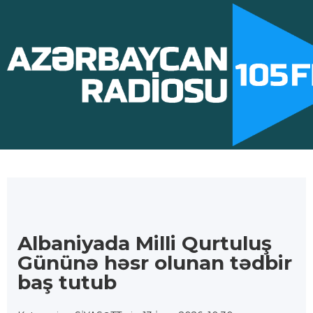
Albaniyada Milli Qurtuluş
Gününə həsr olunan tədbir
baş tutub