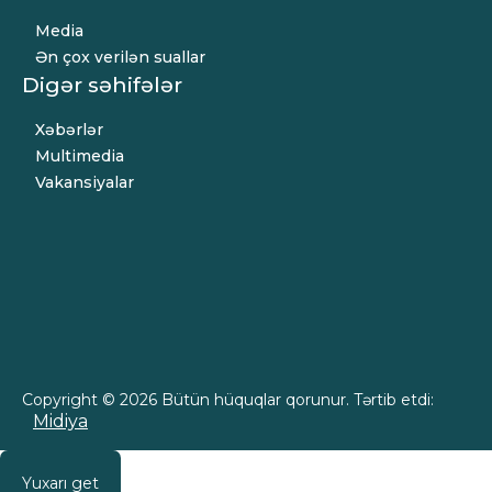
Media
Ən çox verilən suallar
Digər səhifələr
Xəbərlər
Multimedia
Vakansiyalar
Copyright © 2026 Bütün hüquqlar qorunur. Tərtib etdi:
Midiya
Yuxarı get