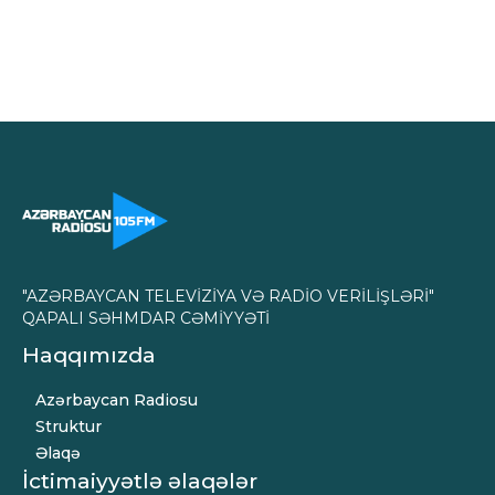
"AZƏRBAYCAN TELEVİZİYA VƏ RADİO VERİLİŞLƏRİ"
QAPALI SƏHMDAR CƏMİYYƏTİ
Haqqımızda
Azərbaycan Radiosu
Struktur
Əlaqə
İctimaiyyətlə əlaqələr