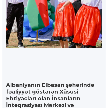
Albaniyanın Elbasan şəhərində
fəaliyyət göstərən Xüsusi
Ehtiyacları olan İnsanların
İnteqrasiyası Mərkəzi və