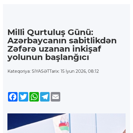
Milli Qurtuluş Günü:
Azərbaycanın sabitlikdən
Zəfərə uzanan inkişaf
yolunun başlanğıcı
Kateqoriya: SİYASƏT
Tarix: 15 İyun 2026, 08:12
Facebook
Twitter
WhatsApp
Telegram
Email