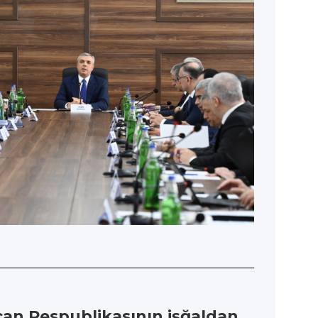
can Respublikasının işğaldan