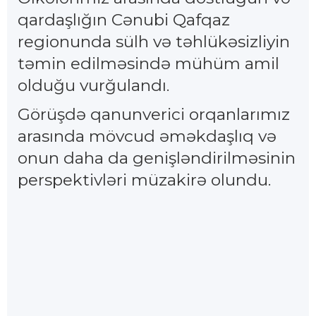
qardaşlığın Cənubi Qafqaz
regionunda sülh və təhlükəsizliyin
təmin edilməsində mühüm amil
olduğu vurğulandı.
Görüşdə qanunverici orqanlarımız
arasında mövcud əməkdaşlıq və
onun daha da genişləndirilməsinin
perspektivləri müzakirə olundu.