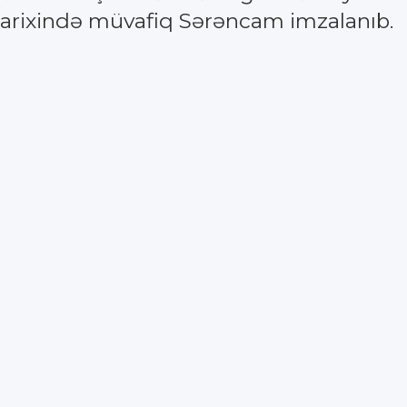
 tarixində müvafiq Sərəncam imzalanıb.