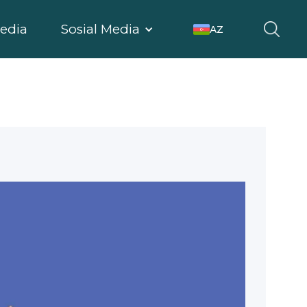
edia
Sosial Media
AZ