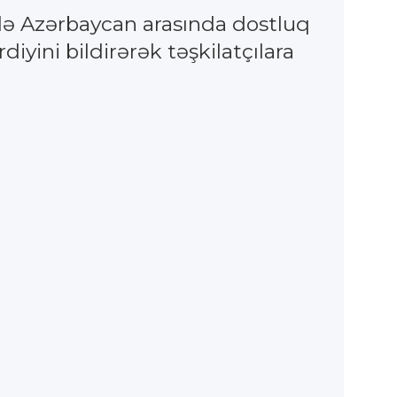
ilə Azərbaycan arasında dostluq
ini bildirərək təşkilatçılara