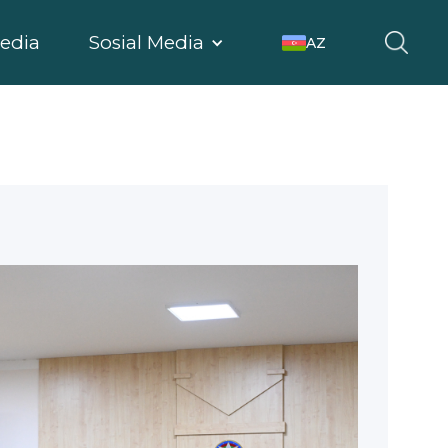
edia
Sosial Media
AZ