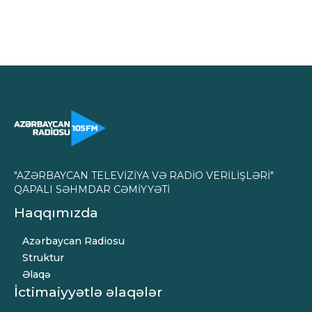
"AZƏRBAYCAN TELEVİZİYA VƏ RADİO VERİLİŞLƏRİ"
QAPALI SƏHMDAR CƏMİYYƏTİ
Haqqımızda
Azərbaycan Radiosu
Struktur
Əlaqə
İctimaiyyətlə əlaqələr