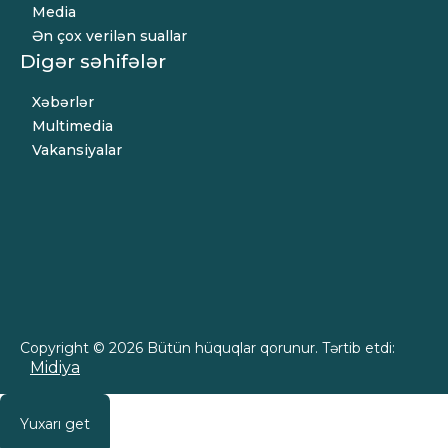
Media
Ən çox verilən suallar
Digər səhifələr
Xəbərlər
Multimedia
Vakansiyalar
Copyright © 2026 Bütün hüquqlar qorunur. Tərtib etdi:
Midiya
Yuxarı get