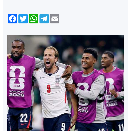
Facebook
Twitter
WhatsApp
Telegram
Email