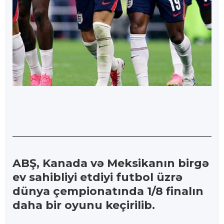
ABŞ, Kanada və Meksikanın birgə
ev sahibliyi etdiyi futbol üzrə
dünya çempionatında 1/8 finalın
daha bir oyunu keçirilib.