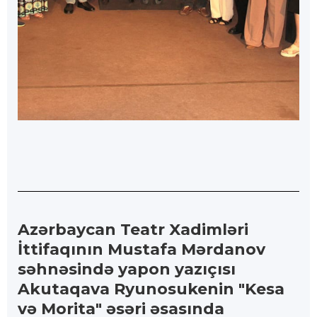
Azərbaycan Teatr Xadimləri
İttifaqının Mustafa Mərdanov
səhnəsində yapon yazıçısı
Akutaqava Ryunosukenin "Kesa
və Morita" əsəri əsasında