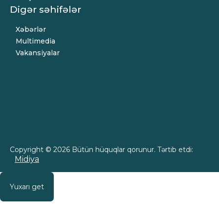
Digər səhifələr
Xəbərlər
Multimedia
Vakansiyalar
Copyright © 2026 Bütün hüquqlar qorunur. Tərtib etdi:
Midiya
Yuxarı get