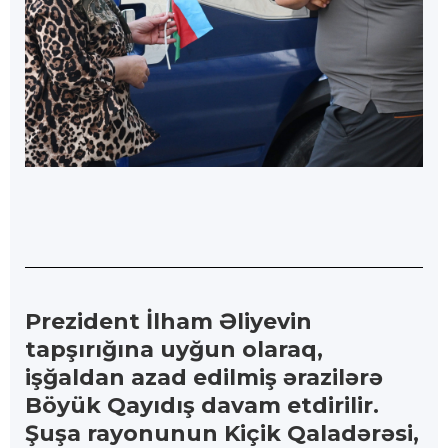
Prezident İlham Əliyevin
tapşırığına uyğun olaraq,
işğaldan azad edilmiş ərazilərə
Böyük Qayıdış davam etdirilir.
Şuşa rayonunun Kiçik Qaladərəsi,