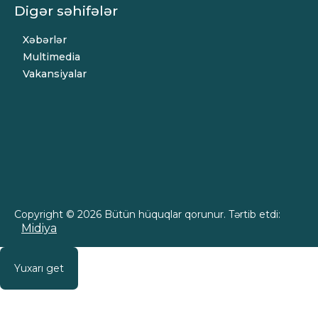
Digər səhifələr
Xəbərlər
Multimedia
Vakansiyalar
Copyright © 2026 Bütün hüquqlar qorunur. Tərtib etdi:
Midiya
Yuxarı get