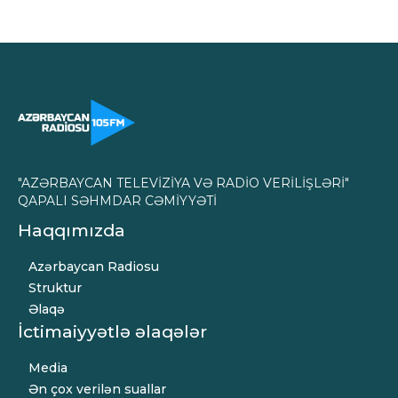
"AZƏRBAYCAN TELEVİZİYA VƏ RADİO VERİLİŞLƏRİ"
QAPALI SƏHMDAR CƏMİYYƏTİ
Haqqımızda
Azərbaycan Radiosu
Struktur
Əlaqə
İctimaiyyətlə əlaqələr
Media
Ən çox verilən suallar