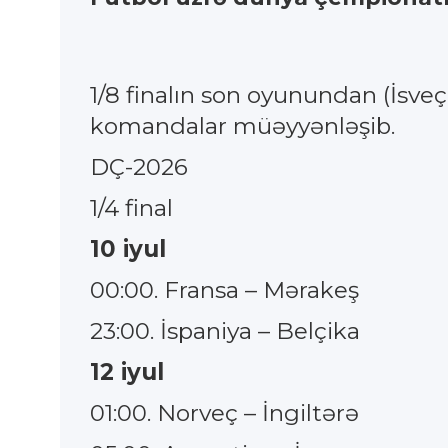
1/8 finalın son oyunundan (İsv
komandalar müəyyənləşib.
DÇ-2026
1/4 final
10 iyul
00:00. Fransa – Mərakeş
23:00. İspaniya – Belçika
12 iyul
01:00. Norveç – İngiltərə