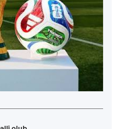
lli olub.