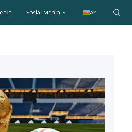
edia
Sosial Media
AZ