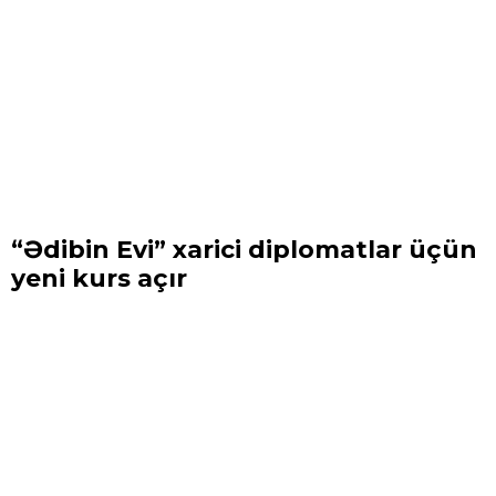
“Ədibin Evi” xarici diplomatlar üçün
yeni kurs açır