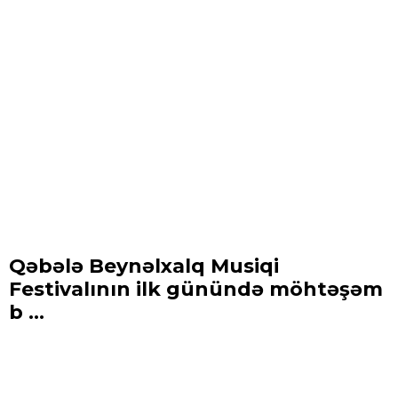
Qəbələ Beynəlxalq Musiqi
Festivalının ilk günündə möhtəşəm
b ...