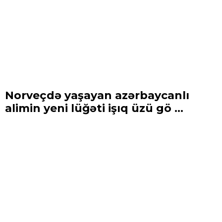
Norveçdə yaşayan azərbaycanlı
alimin yeni lüğəti işıq üzü gö ...