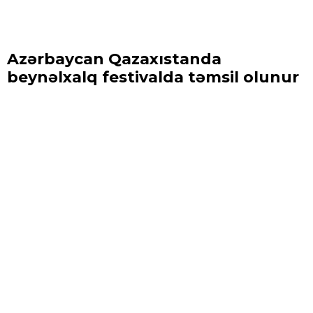
Azərbaycan Qazaxıstanda
beynəlxalq festivalda təmsil olunur