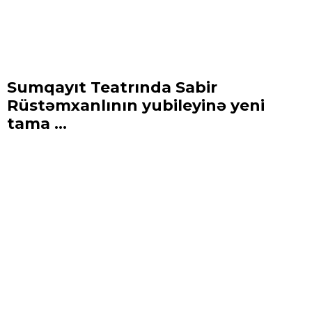
Sumqayıt Teatrında Sabir
Rüstəmxanlının yubileyinə yeni
tama ...