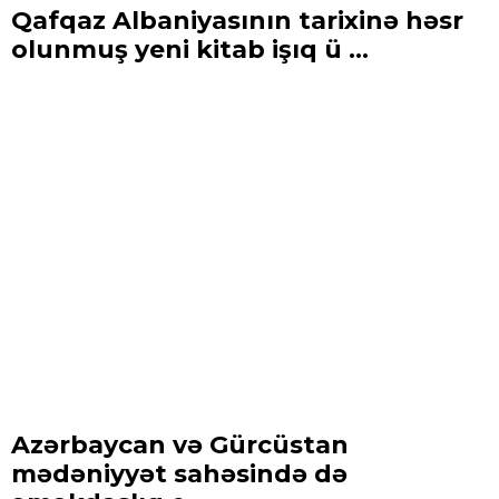
Qafqaz Albaniyasının tarixinə həsr
olunmuş yeni kitab işıq ü ...
Azərbaycan və Gürcüstan
mədəniyyət sahəsində də