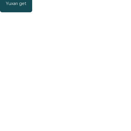
Yuxarı get