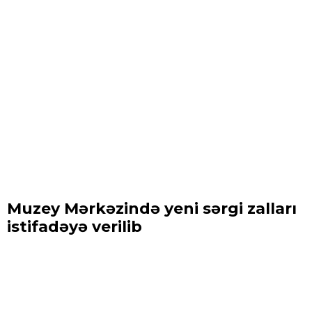
Muzey Mərkəzində yeni sərgi zalları
istifadəyə verilib