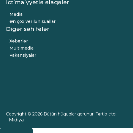
İctimaiyyətlə əlaqələr
Media
Ən çox verilən suallar
Digər səhifələr
Xəbərlər
Multimedia
Vakansiyalar
Copyright © 2026 Bütün hüquqlar qorunur. Tərtib etdi:
Midiya