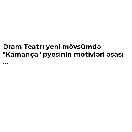
Dram Teatrı yeni mövsümdə
"Kamança" pyesinin motivləri əsası
...