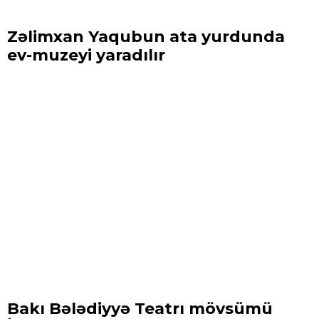
Zəlimxan Yaqubun ata yurdunda
ev-muzeyi yaradılır
Bakı Bələdiyyə Teatrı mövsümü