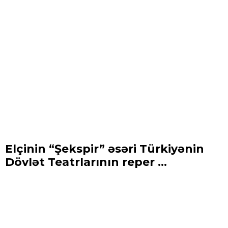
Elçinin “Şekspir” əsəri Türkiyənin
Dövlət Teatrlarının reper ...