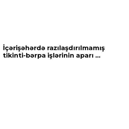
İçərişəhərdə razılaşdırılmamış
tikinti-bərpa işlərinin aparı ...