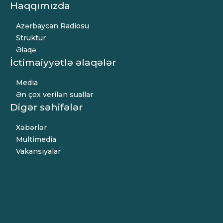
Haqqımızda
Azərbaycan Radiosu
Struktur
Əlaqə
İctimaiyyətlə əlaqələr
Media
Ən çox verilən suallar
Digər səhifələr
Xəbərlər
Multimedia
Vakansiyalar