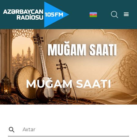
MUĞAM SAATI