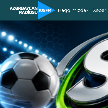
Haqqımızda
Xəbərl