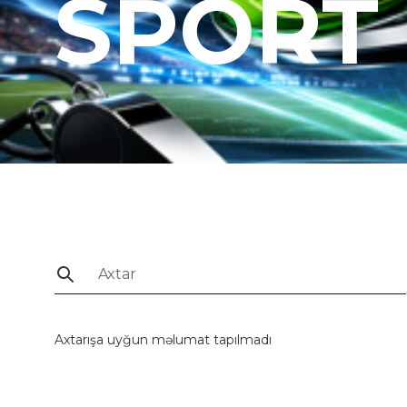
SPORT
Axtarışa uyğun məlumat tapılmadı