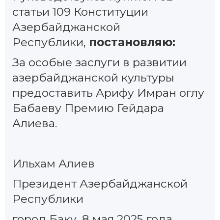
статьи 109 Конституции
Азербайджанской
Республики,
постановляю:
За особые заслуги в развитии
азербайджанской культуры
предоставить Арифу Имран оглу
Бабаеву Премию Гейдара
Алиева.
Ильхам Алиев
Президент Азербайджанской
Республики
город Баку, 8 мая 2025 года