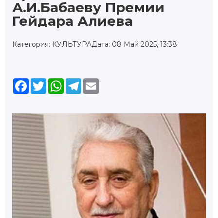
А.И.Бабаеву Премии
Гейдара Алиева
Категория: КУЛЬТУРА
Дата: 08 Май 2025, 13:38
Facebook
Twitter
WhatsApp
Telegram
Email